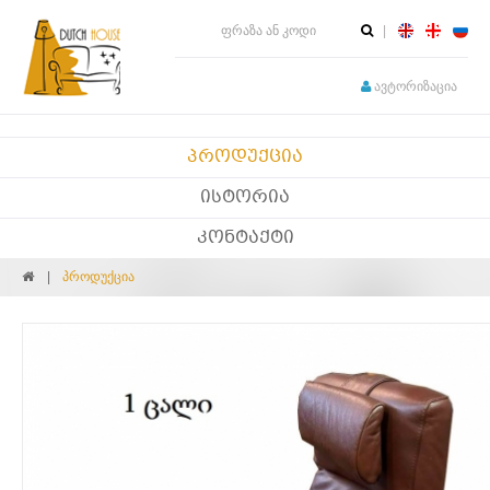
ავტორიზაცია
ᲞᲠᲝᲓᲣᲥᲪᲘᲐ
ᲘᲡᲢᲝᲠᲘᲐ
ᲙᲝᲜᲢᲐᲥᲢᲘ
პროდუქცია