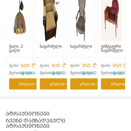
ი
ჭაღი, 2
სავარძელი
სავარძელი
ვინტაჟური
ცალი
სავარძელი
0
600
400
350
650
ფასი:
ფასი:
ფასი:
ფასი:
ი:
506
შტრიხ კოდი:
22854
შტრიხ კოდი:
22701
შტრიხ კოდი:
22432
შტრიხ კოდი:
23213
დ >
ვრცლად >
ვრცლად >
ვრცლად >
ვრცლად >
ატრაქციონები
ჩვენი დამზადებული
ატრაქციონები