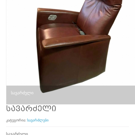
სავარძელი
სავარძელი
კატეგორია:
სავარძლები
სავარძელი