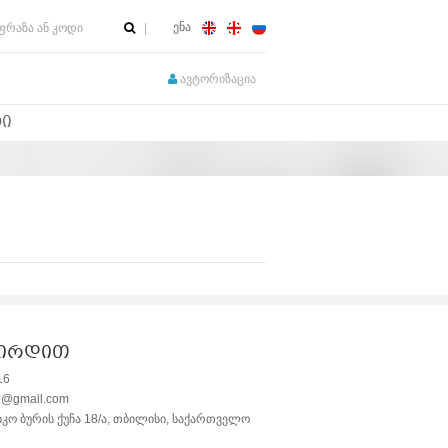
ენა
ავტორიზაცია
ᲢᲘ
შირდით
16
e@gmail.com
იკო ბურის ქუჩა 18/ა, თბილისი, საქართველო