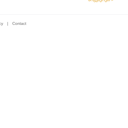
cy
Contact