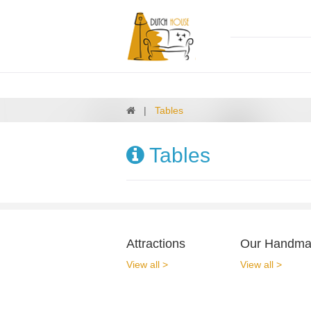
Tables
Tables
Attractions
Our Handmad
View all >
View all >