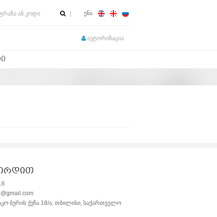
ენა
ავტორიზაცია
ᲢᲘ
შირდით
16
e@gmail.com
იკო ბურის ქუჩა 18/ა, თბილისი, საქართველო